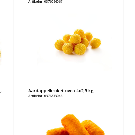
Artikelnr: 0376066067
.
Aardappelkroket oven 4x2,5 kg.
Artikelnr: 0376333046