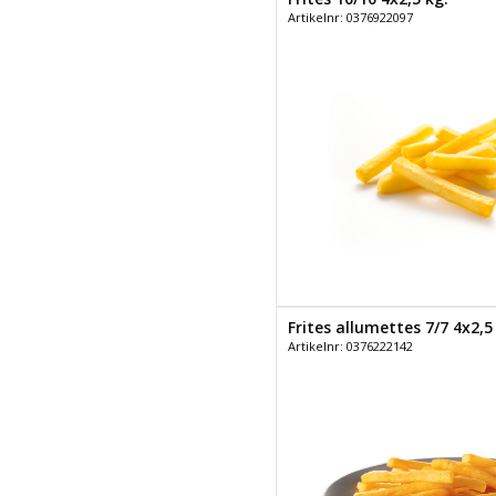
Artikelnr: 0376922097
Frites allumettes 7/7 4x2,5
Artikelnr: 0376222142