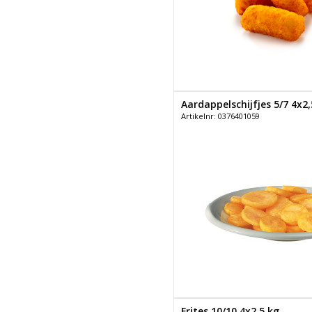
Aardappelschijfjes 5/7 4x2,
Artikelnr: 0376401059
Frites 10/10 4x2,5 kg.