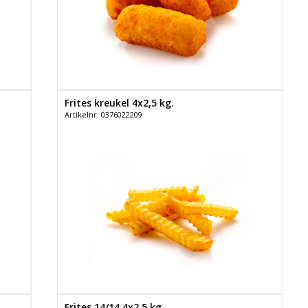
Frites kreukel 4x2,5 kg.
Artikelnr: 0376022209
Frites 14/14 4x2,5 kg.