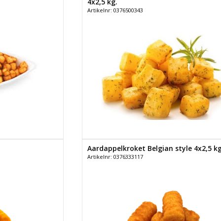
4x2,5 kg.
Artikelnr: 0376500343
Aardappelkroket Belgian style 4x2,5 kg
Artikelnr: 0376333117