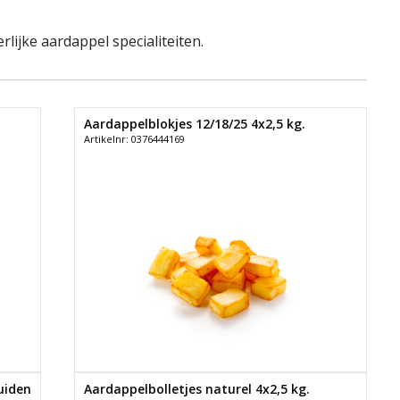
lijke aardappel specialiteiten.
Aardappelblokjes 12/18/25 4x2,5 kg.
Artikelnr: 0376444169
uiden
Aardappelbolletjes naturel 4x2,5 kg.