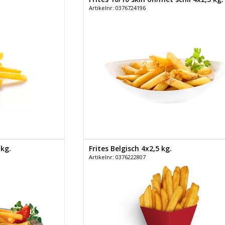
Artikelnr: 0376724196
 kg.
Frites Belgisch 4x2,5 kg.
Artikelnr: 0376222807