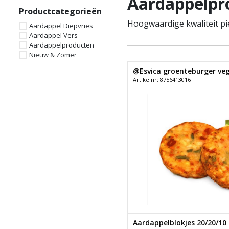
Aardappelpr
Productcategorieën
Hoogwaardige kwaliteit pie
Aardappel Diepvries
Aardappel Vers
Aardappelproducten
Nieuw & Zomer
@Esvica groenteburger veg
Artikelnr: 8756413016
Aardappelblokjes 20/20/10 