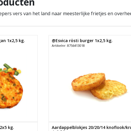
oducten
pers vers van het land naar meesterlijke frietjes en overheer
an 1x2,5 kg.
@Esvica rösti burger 1x2,5 kg.
Artikelnr: 8756413018
2x5 kg.
Aardappelblokjes 20/20/14 knoflook/kr