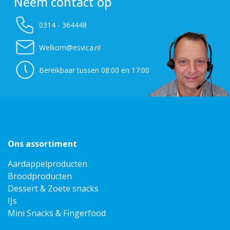
Neem contact op
0314 - 364448
Welkom@esvica.nl
Bereikbaar tussen 08:00 en 17:00
Ons assortiment
Aardappelproducten
Broodproducten
Dessert & Zoete snacks
IJs
Mini Snacks & Fingerfood