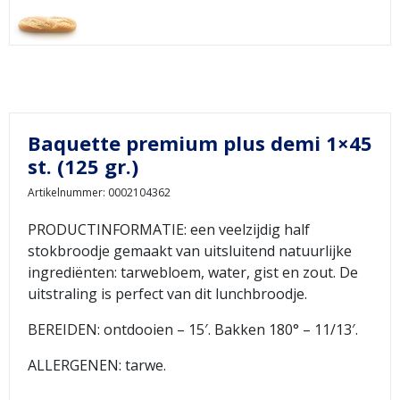
Baquette premium plus demi 1×45
st. (125 gr.)
Artikelnummer: 0002104362
PRODUCTINFORMATIE: een veelzijdig half
stokbroodje gemaakt van uitsluitend natuurlijke
ingrediënten: tarwebloem, water, gist en zout. De
uitstraling is perfect van dit lunchbroodje.
BEREIDEN: ontdooien – 15′. Bakken 180° – 11/13′.
ALLERGENEN: tarwe.