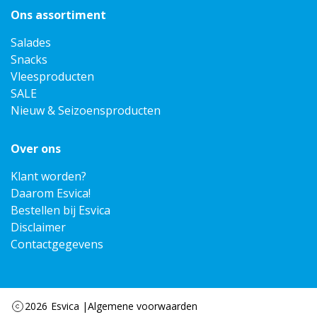
Ons assortiment
Salades
Snacks
Vleesproducten
SALE
Nieuw & Seizoensproducten
Over ons
Klant worden?
Daarom Esvica!
Bestellen bij Esvica
Disclaimer
Contactgegevens
2026
Esvica |
Algemene voorwaarden