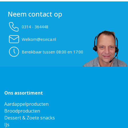
Neem contact op
0314 - 364448
Welkom@esvica.nl
Bereikbaar tussen 08:00 en 17:00
Ons assortiment
Aardappelproducten
Broodproducten
Dessert & Zoete snacks
IJs