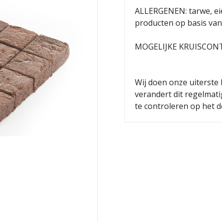
ALLERGENEN: tarwe, eie
producten op basis van 
MOGELIJKE KRUISCONTA
Wij doen onze uiterste 
verandert dit regelmat
te controleren op het d