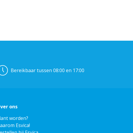
Bereikbaar tussen 08:00 en 17:00
ver ons
lant worden?
aarom Esvica!
estellen bij Esvica