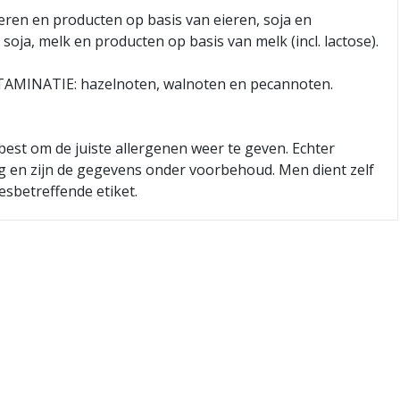
ren en producten op basis van eieren, soja en
soja, melk en producten op basis van melk (incl. lactose).
MINATIE: hazelnoten, walnoten en pecannoten.
best om de juiste allergenen weer te geven. Echter
ig en zijn de gegevens onder voorbehoud. Men dient zelf
esbetreffende etiket.