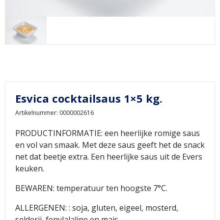
Esvica cocktailsaus 1×5 kg.
Artikelnummer: 0000002616
PRODUCTINFORMATIE: een heerlijke romige saus
en vol van smaak. Met deze saus geeft het de snack
net dat beetje extra. Een heerlijke saus uit de Evers
keuken.
BEWAREN: temperatuur ten hoogste 7°C.
ALLERGENEN: : soja, gluten, eigeel, mosterd,
selderij, fenylalaline en mais.