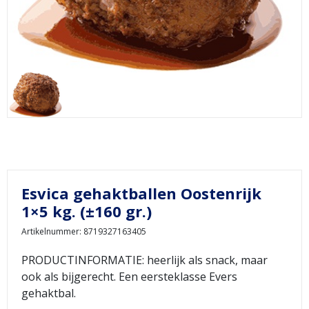
Esvica gehaktballen Oostenrijk
1×5 kg. (±160 gr.)
Artikelnummer: 8719327163405
PRODUCTINFORMATIE: heerlijk als snack, maar
ook als bijgerecht. Een eersteklasse Evers
gehaktbal.