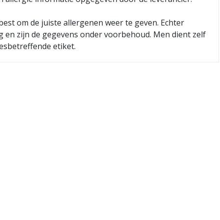
best om de juiste allergenen weer te geven. Echter
ig en zijn de gegevens onder voorbehoud. Men dient zelf
esbetreffende etiket.