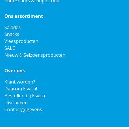
Mini Snacks & Fingerfood
Ons assortiment
Salades
Snacks
Vleesproducten
SALE
Nieuw & Seizoensproducten
Over ons
Klant worden?
Daarom Esvica!
Bestellen bij Esvica
Disclaimer
Contactgegevens