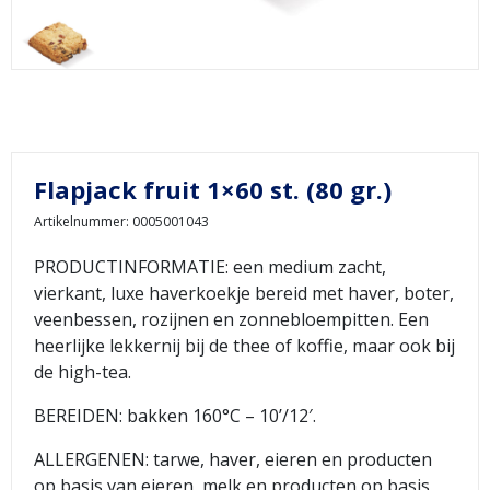
Flapjack fruit 1×60 st. (80 gr.)
Artikelnummer: 0005001043
PRODUCTINFORMATIE: een medium zacht,
vierkant, luxe haverkoekje bereid met haver, boter,
veenbessen, rozijnen en zonnebloempitten. Een
heerlijke lekkernij bij de thee of koffie, maar ook bij
de high-tea.
BEREIDEN: bakken 160°C – 10’/12′.
ALLERGENEN: tarwe, haver, eieren en producten
op basis van eieren, melk en producten op basis