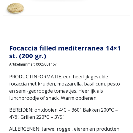
Focaccia filled mediterranea 14×1
st. (200 gr.)
Artikelnummer: 0005001467
PRODUCTINFORMATIE: een heerlijk gevulde
focaccia met kruiden, mozzarella, basilicum, pesto
en semi-gedroogde tomaatjes. Heerlijk als
lunchbroodje of snack. Warm opdienen.
BEREIDEN: ontdooien 4°C – 360′. Bakken 200°C –
4’/6′. Grillen 220°C – 3’/5′.
ALLERGENEN: tarwe, rogge , eieren en producten