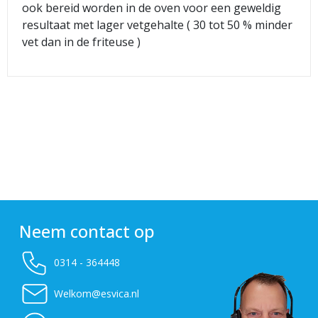
ook bereid worden in de oven voor een geweldig
resultaat met lager vetgehalte ( 30 tot 50 % minder
vet dan in de friteuse )
Neem contact op
0314 - 364448
Welkom@esvica.nl