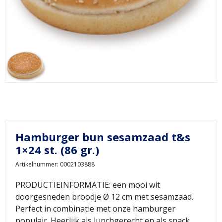
Hamburger bun sesamzaad t&s
1×24 st. (86 gr.)
Artikelnummer: 0002103888
PRODUCTIEINFORMATIE: een mooi wit
doorgesneden broodje Ø 12 cm met sesamzaad.
Perfect in combinatie met onze hamburger
populair. Heerlijk als lunchgerecht en als snack.