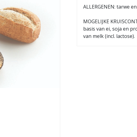
ALLERGENEN: tarwe en 
MOGELIJKE KRUISCONTAM
basis van ei, soja en p
van melk (incl. lactose).