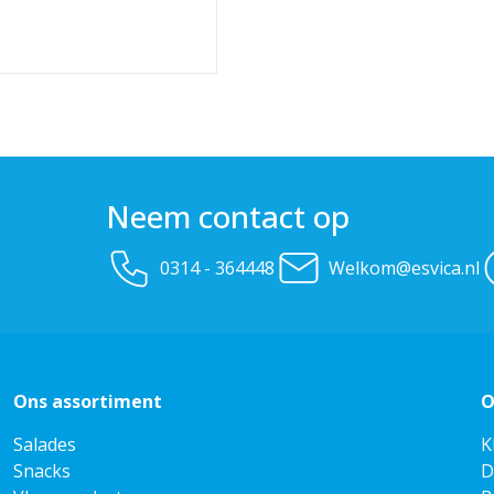
Neem contact op
0314 - 364448
Welkom@esvica.nl
Ons assortiment
O
Salades
K
Snacks
D