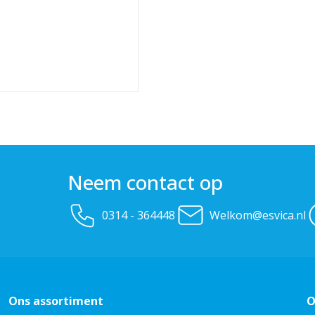
Neem contact op
0314 - 364448
Welkom@esvica.nl
Ons assortiment
O