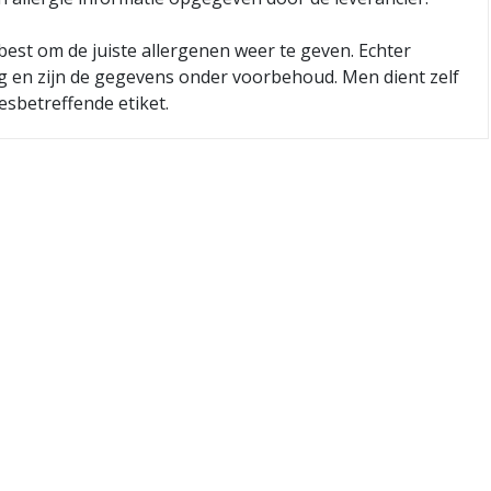
best om de juiste allergenen weer te geven. Echter
ig en zijn de gegevens onder voorbehoud. Men dient zelf
esbetreffende etiket.