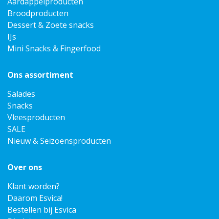
Aardappelproducten
Broodproducten
Dessert & Zoete snacks
IJs
Mini Snacks & Fingerfood
Ons assortiment
Salades
Snacks
Vleesproducten
SALE
Nieuw & Seizoensproducten
Over ons
Klant worden?
Daarom Esvica!
Bestellen bij Esvica