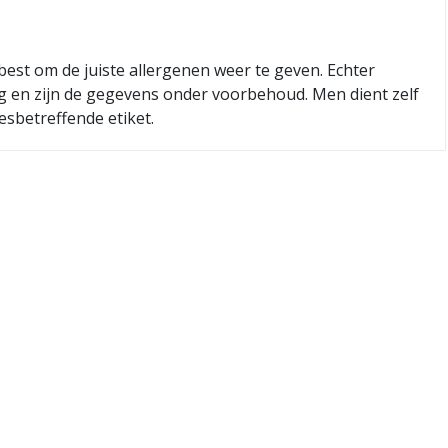
best om de juiste allergenen weer te geven. Echter
ig en zijn de gegevens onder voorbehoud. Men dient zelf
esbetreffende etiket.