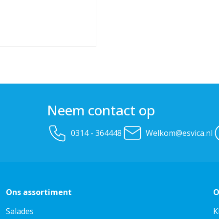
Neem contact op
0314 - 364448
Welkom@esvica.nl
Ons assortiment
O
Salades
K