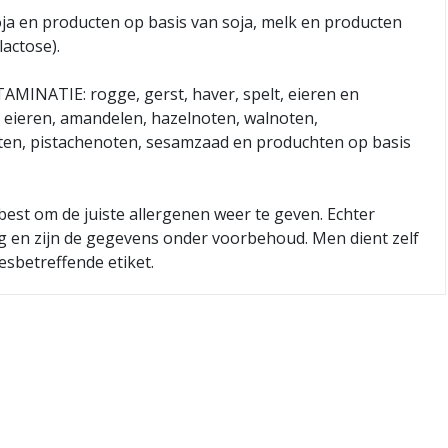
a en producten op basis van soja, melk en producten
lactose).
INATIE: rogge, gerst, haver, spelt, eieren en
 eieren, amandelen, hazelnoten, walnoten,
en, pistachenoten, sesamzaad en produchten op basis
best om de juiste allergenen weer te geven. Echter
ig en zijn de gegevens onder voorbehoud. Men dient zelf
esbetreffende etiket.