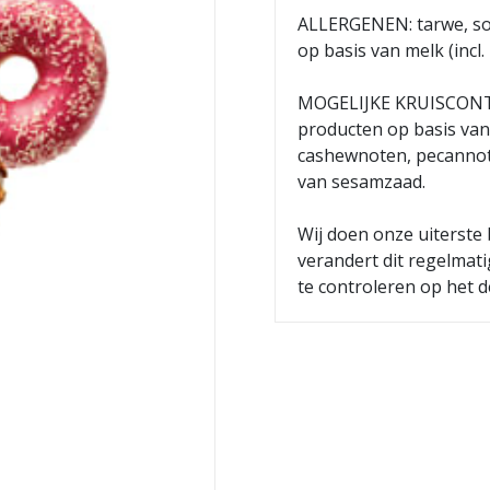
ALLERGENEN: tarwe, soj
op basis van melk (incl. 
MOGELIJKE KRUISCONTAM
producten op basis van
cashewnoten, pecannot
van sesamzaad.
Wij doen onze uiterste 
verandert dit regelmat
te controleren op het d