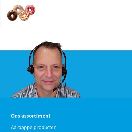
Ons assortiment
Aardappelproducten