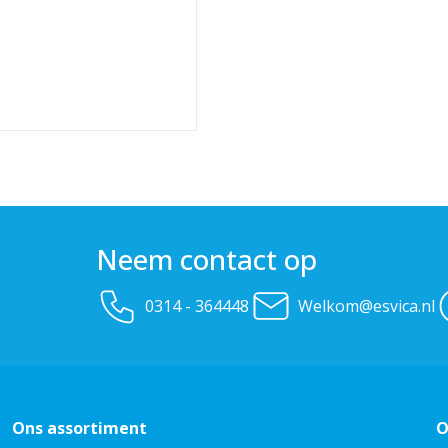
Neem contact op
0314 - 364448
Welkom@esvica.nl
Ons assortiment
O