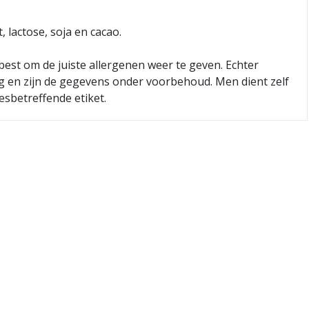
lactose, soja en cacao.
best om de juiste allergenen weer te geven. Echter
ig en zijn de gegevens onder voorbehoud. Men dient zelf
esbetreffende etiket.