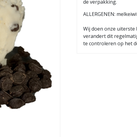
de verpakking.
ALLERGENEN: melkeiwit, 
Wij doen onze uiterste 
verandert dit regelmat
te controleren op het d