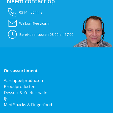
Neem contact op
0314 - 364448
Welkom@esvica.nl
Bereikbaar tussen 08:00 en 17:00
Ons assortiment
Aardappelproducten
Broodproducten
Dessert & Zoete snacks
IJs
Mini Snacks & Fingerfood