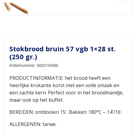
Stokbrood bruin 57 vgb 1×28 st.
(250 gr.)
Artikelnummer: 0002103086
PRODUCTINFORMATIE: het brood heeft een
heerlijke krokante korst met een volle smaak en
een zachte kern. Perfect voor in het broodmandje,
maar ook op het buffet.
BEREIDEN: ontdooien 15′. Bakken: 180°C – 14’/16′.
ALLERGENEN: tarwe.