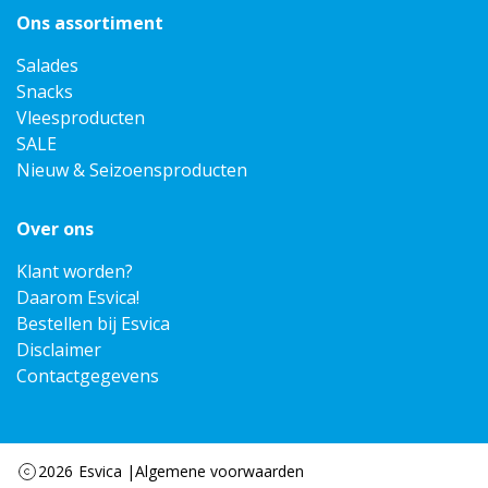
Ons assortiment
Salades
Snacks
Vleesproducten
SALE
Nieuw & Seizoensproducten
Over ons
Klant worden?
Daarom Esvica!
Bestellen bij Esvica
Disclaimer
Contactgegevens
2026
Esvica |
Algemene voorwaarden