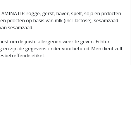
INATIE: rogge, gerst, haver, spelt, soja en prdocten
 en pdocten op basis van mlk (incl. lactose), sesamzaad
 van sesamzaad.
best om de juiste allergenen weer te geven. Echter
ig en zijn de gegevens onder voorbehoud. Men dient zelf
esbetreffende etiket.