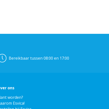
Bereikbaar tussen 08:00 en 17:00
ver ons
lant worden?
aarom Esvica!
estellen bij Esvica