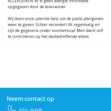
ALLERGENEN: er is geen allergie informatie
opgegeven door de leverancier.
Wij doen onze uiterste best om de juiste allergenen
weer te geven. Echter verandert dit regelmatig en
zijn de gegevens onder voorbehoud. Men dient zelf
te controleren op het desbetreffende etiket.
Neem contact op
0314 - 364448