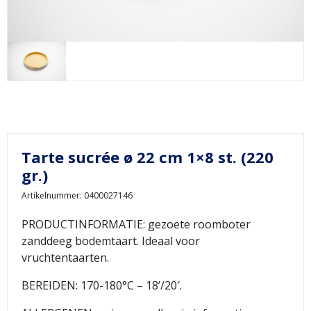
Tarte sucrée ø 22 cm 1×8 st. (220
gr.)
Artikelnummer: 0400027146
PRODUCTINFORMATIE: gezoete roomboter
zanddeeg bodemtaart. Ideaal voor
vruchtentaarten.
BEREIDEN: 170-180°C – 18’/20′.