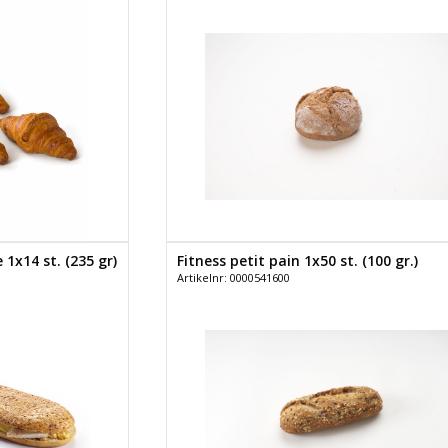
 1x14 st. (235 gr)
Fitness petit pain 1x50 st. (100 gr.)
Artikelnr: 0000541600