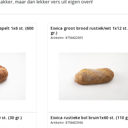
bakker, maar dan lekker vers uit eigen oven!
pelt 1x6 st. (600
Esvica groot brood rustiek/wit 1x12 st.
gr.)
Artikelnr: 8756422435
st. (30 gr.)
Esvica rustieke bol bruin1x60 st. (110 gr
Artikelnr: 8756423366