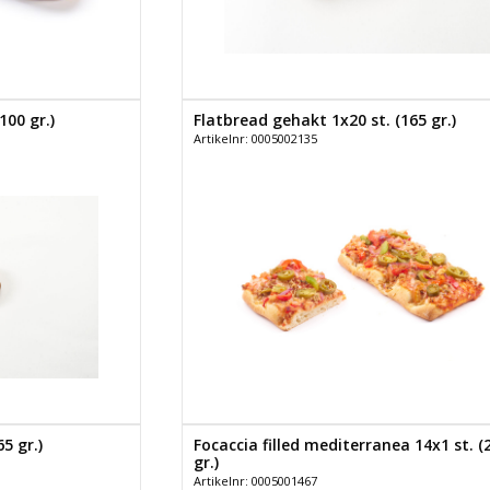
100 gr.)
Flatbread gehakt 1x20 st. (165 gr.)
Artikelnr: 0005002135
5 gr.)
Focaccia filled mediterranea 14x1 st. (
gr.)
Artikelnr: 0005001467