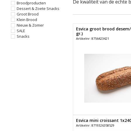
De kwaliteit van de echte 
Broodproducten
Dessert & Zoete Snacks
Groot Brood
Klein Brood
Nieuw & Zomer
Esvica groot brood desem/s
SALE
gr.)
Snacks
Artikelnr: 8756423421
Esvica mini croissant 1x240 
Artikelnr: 8719326358529