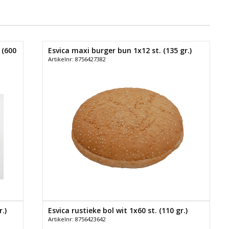
 (600
Esvica maxi burger bun 1x12 st. (135 gr.)
Artikelnr: 8756427382
.)
Esvica rustieke bol wit 1x60 st. (110 gr.)
Artikelnr: 8756423642