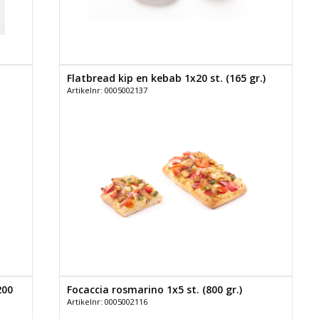
Flatbread kip en kebab 1x20 st. (165 gr.)
Artikelnr: 0005002137
200
Focaccia rosmarino 1x5 st. (800 gr.)
Artikelnr: 0005002116