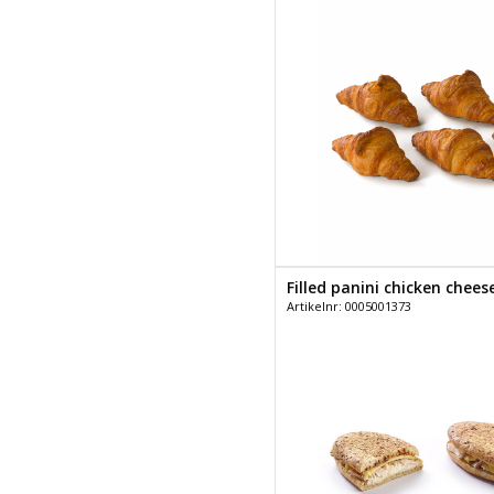
Filled panini chicken cheese
Artikelnr: 0005001373