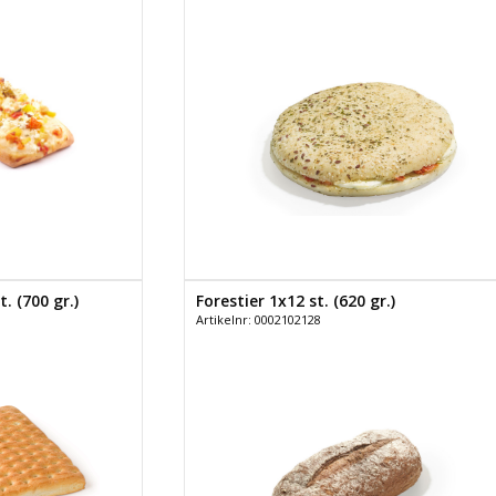
. (700 gr.)
Forestier 1x12 st. (620 gr.)
Artikelnr: 0002102128