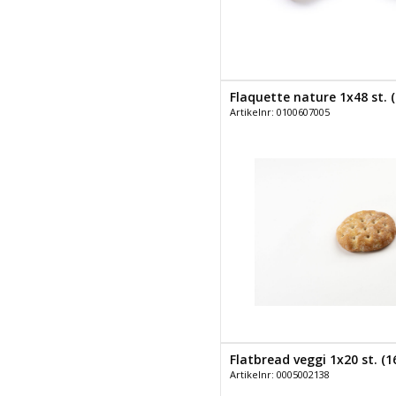
Flaquette nature 1x48 st. (
Artikelnr: 0100607005
Flatbread veggi 1x20 st. (16
Artikelnr: 0005002138