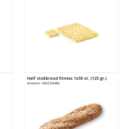
Half stokbrood fitness 1x50 st. (125 gr.)
Artikelnr: 0002103486