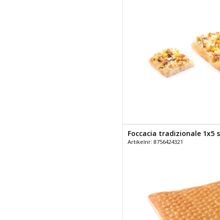
Foccacia tradizionale 1x5 st
Artikelnr: 8756424321